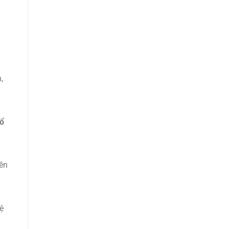
g
,
ổ
ền
ệ