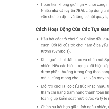
Hoàn tiền không giới hạn – chơi càng n
Nhiều
nhà cái uy tín 7BALL
áp dụng chín
vốn chơi ổn định và tăng cơ hội quay l
Cách Hoạt Động Của Các Tựa Ga
Hầu hết các trò chơi Slot Online đều đ
cuốn. Cốt lõi của trò chơi nằm ở ba yếu
tượng (Symbols).
Khi người chơi đặt cược và nhấn nút S
nhiên. Nếu các biểu tượng xuất hiện xếp
được phần thưởng tương ứng theo bảng 
mà ai cũng mong chờ — khi vận may th
Mỗi trò chơi lại có cấu trúc khác nhau
thậm chí hàng trăm hàng thanh toán li
toán, giúp kiểm soát mức cược và tỷ lệ r
Chính sự kết hợp giữa tính ngẫu nhiên, 