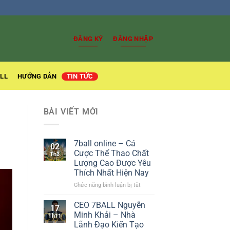
ĐĂNG KÝ
ĐĂNG NHẬP
LL
HƯỚNG DẪN
TIN TỨC
BÀI VIẾT MỚI
7ball online – Cá
02
Cược Thể Thao Chất
Th3
Lượng Cao Được Yêu
Thích Nhất Hiện Nay
ở
Chức năng bình luận bị tắt
7ball
online
CEO 7BALL Nguyễn
17
–
Minh Khải – Nhà
Th11
Cá
Lãnh Đạo Kiến Tạo
Cược