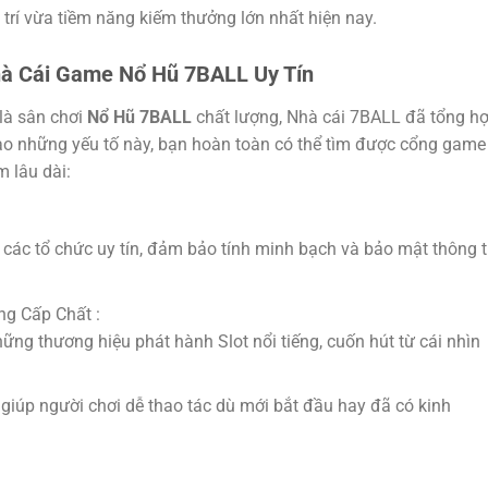
 trí vừa tiềm năng kiếm thưởng lớn nhất hiện nay.
hà Cái Game Nổ Hũ 7BALL Uy Tín
là sân chơi
Nổ Hũ 7BALL
chất lượng, Nhà cái 7BALL đã tổng h
vào những yếu tố này, bạn hoàn toàn có thể tìm được cổng game
m lâu dài:
 các tổ chức uy tín, đảm bảo tính minh bạch và bảo mật thông t
g Cấp Chất :
ững thương hiệu phát hành Slot nổi tiếng, cuốn hút từ cái nhìn
 giúp người chơi dễ thao tác dù mới bắt đầu hay đã có kinh