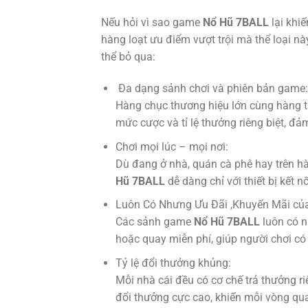
Nếu hỏi vì sao game
Nổ Hũ 7BALL
lại khiế
hàng loạt ưu điểm vượt trội mà thể loại n
thể bỏ qua:
Đa dạng sảnh chơi và phiên bản game:
Hàng chục thương hiệu lớn cùng hàng t
mức cược và tỉ lệ thưởng riêng biệt, đả
Chơi mọi lúc – mọi nơi:
Dù đang ở nhà, quán cà phê hay trên h
Hũ 7BALL
dễ dàng chỉ với thiết bị kết n
Luôn Có Nhưng Ưu Đãi ,Khuyến Mãi củ
Các sảnh game
Nổ Hũ 7BALL
luôn có n
hoặc quay miễn phí, giúp người chơi có
Tỷ lệ đổi thưởng khủng:
Mỗi nhà cái đều có cơ chế trả thưởng ri
đổi thưởng cực cao, khiến mỗi vòng quay