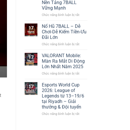
Nền Tảng 7BALL
Thể
Vững Mạnh
Thao
Chất
ở
Chức năng bình luận bị tắt
Lượng
CEO
Cao
7BALL
Nổ Hũ 7BALL – Dễ
17
Được
Nguyễn
Chơi-Dễ Kiếm Tiền-Ưu
Th11
Yêu
Minh
Đãi Lớn
Thích
Khải
Nhất
ở
Chức năng bình luận bị tắt
–
Hiện
Nổ
Nhà
Nay
Hũ
Lãnh
VALORANT Mobile:
17
7BALL
Đạo
Màn Ra Mắt Di Động
Th11
–
Kiến
Lớn Nhất Năm 2025
Dễ
Tạo
ở
Chức năng bình luận bị tắt
Chơi-
Nền
VALORANT
Dễ
Tảng
Mobile:
Kiếm
7BALL
Esports World Cup
17
Màn
Tiền-
Vững
2026: League of
Th11
Ra
Ưu
Mạnh
t
Legends từ 13–19/6
Mắt
Đãi
tại Riyadh – Giải
Di
Lớn
thưởng & Đội tuyển
Động
Lớn
ở
Chức năng bình luận bị tắt
Nhất
Esports
ì
Năm
World
2025
Cup