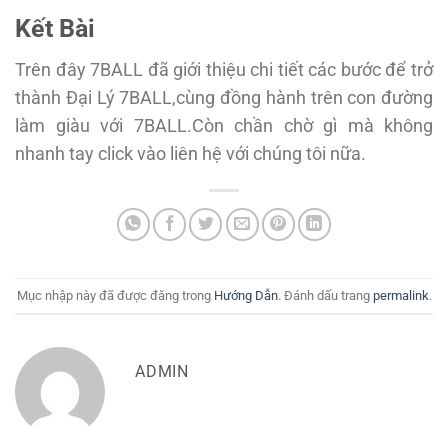
Kết Bài
Trên đây 7BALL đã giới thiệu chi tiết các bước để trở
thành Đại Lý 7BALL,cùng đồng hành trên con đường
làm giàu với 7BALL.Còn chần chờ gì mà không
nhanh tay click vào liên hệ với chúng tôi nữa.
Mục nhập này đã được đăng trong
Hướng Dẫn
. Đánh dấu trang
permalink
.
ADMIN