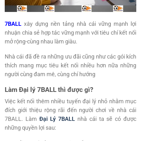
7BALL
xây dựng nền tảng nhà cái vững mạnh lợi
nhuận chia sẻ hợp tác vững mạnh với tiêu chí kết nối
mở rộng-cùng nhau làm giàu.
Nhà cái đã đề ra những ưu đãi cũng như các gói kích
thích mang mục tiêu kết nối nhiều hơn nữa những
người cùng đam mê, cùng chí hướng
Làm Đại lý 7BALL thì được gì?
Việc kết nối thêm nhiều tuyến đại lý nhỏ nhằm mục
đích giới thiệu rộng rãi đến người chơi về nhà cái
7BALL. Làm
Đại Lý 7BALL
nhà cái ta sẽ có được
những quyền lợi sau: