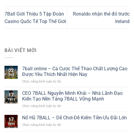
7Ball Giới Thiệu 5 Tập Đoàn
Ronaldo nhận thẻ đỏ trước
Casino Quốc Tế Top Thế Giới
Ireland
BÀI VIẾT MỚI
7ball online – Cá Cược Thể Thao Chất Lượng Cao
02
Được Yêu Thích Nhất Hiện Nay
Th3
ở
Chức năng bình luận bị tắt
7ball
online
CEO 7BALL Nguyễn Minh Khải – Nhà Lãnh Đạo
17
–
Kiến Tạo Nền Tảng 7BALL Vững Mạnh
Th11
Cá
ở
Chức năng bình luận bị tắt
Cược
CEO
Thể
7BALL
Nổ Hũ 7BALL – Dễ Chơi-Dễ Kiếm Tiền-Ưu Đãi Lớn
Thao
17
Nguyễn
Chất
Th11
ở
Chức năng bình luận bị tắt
Minh
Lượng
Nổ
Khải
Cao