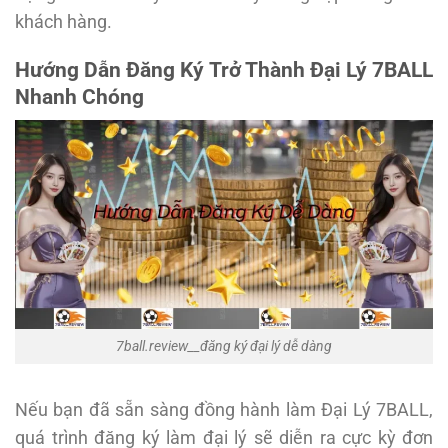
khách hàng.
Hướng Dẫn Đăng Ký Trở Thành Đại Lý 7BALL
Nhanh Chóng
7ball.review__đăng ký đại lý dễ dàng
Nếu bạn đã sẵn sàng đồng hành làm Đại Lý 7BALL,
quá trình đăng ký làm đại lý sẽ diễn ra cực kỳ đơn